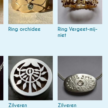
Ring orchidee
Ring Vergeet-mij-
niet
Zilveren
Zilveren