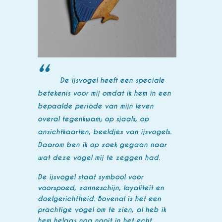
De ijsvogel heeft een speciale
betekenis voor mij omdat ik hem in een
bepaalde periode van mijn leven
overal tegenkwam; op sjaals, op
ansichtkaarten, beeldjes van ijsvogels.
Daarom ben ik op zoek gegaan naar
wat deze vogel mij te zeggen had.
De ijsvogel staat symbool voor
voorspoed, zonneschijn, loyaliteit en
doelgerichtheid. Bovenal is het een
prachtige vogel om te zien, al heb ik
hem helaas nog nooit in het echt