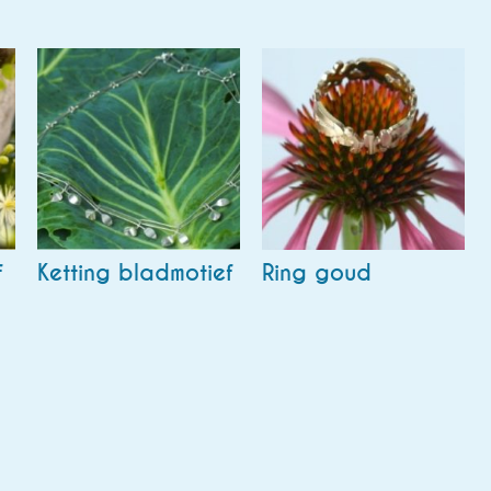
f
Ketting bladmotief
Ring goud