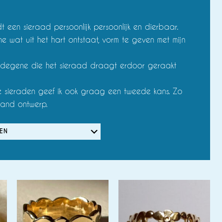
t een sieraad persoonlijk persoonlijk en dierbaar.
e wat uit het hart ontstaat, vorm te geven met mijn
t degene die het sieraad draagt erdoor geraakt
de sieraden geef ik ook graag een tweede kans. Zo
aand ontwerp.