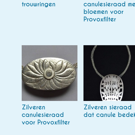
trouwringen
canulesieraad me
bloemen voor
Provoxfilter
Zilveren
Zilveren sieraad
canulesieraad
dat canule bede
voor Provoxfilter