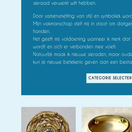
sieraad verwerkt wilt hebben.
Door samensmelting van stijl en symboliek word
Mijn vakmanschap stelt mij in staat om datgen
handen.
Het geeft mij voldoening wanneer ik merk da
wordt en zich er verbonden mee voelt.
Natuurlijk maak ik nieuwe sieraden, maar ou
kun je nieuwe betekenis geven aan een best