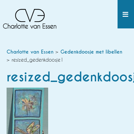
Charlotte van Essen
>
Gedenkdoosje met libellen
> resized_gedenkdoosje1
resized_gedenkdoos