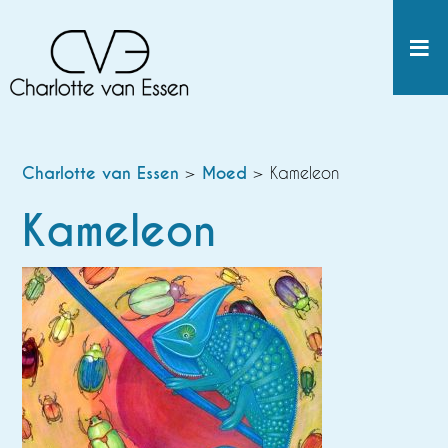
Charlotte van Essen
>
Moed
> Kameleon
Kameleon