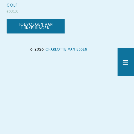
GOLF
€
300.00
TOEVOEGEN AAN
WINKELWAGEN
© 2026
CHARLOTTE VAN ESSEN