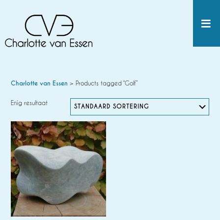
Charlotte van Essen
> Products tagged “Golf”
Enig resultaat