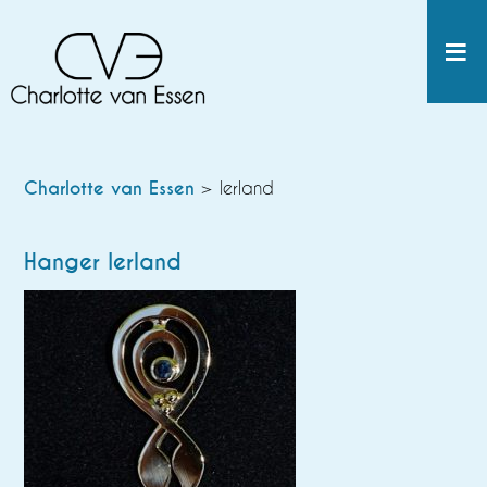
Charlotte van Essen
> Ierland
Hanger Ierland