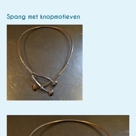
Spang met knopmotieven