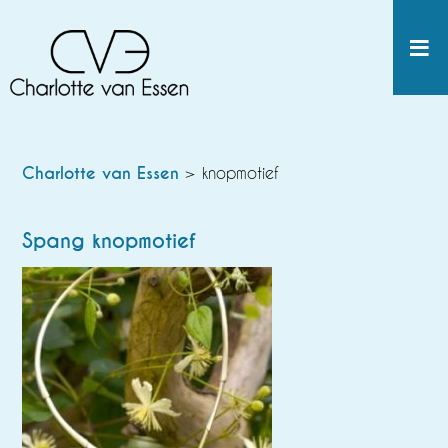
Charlotte van Essen
> knopmotief
Spang knopmotief