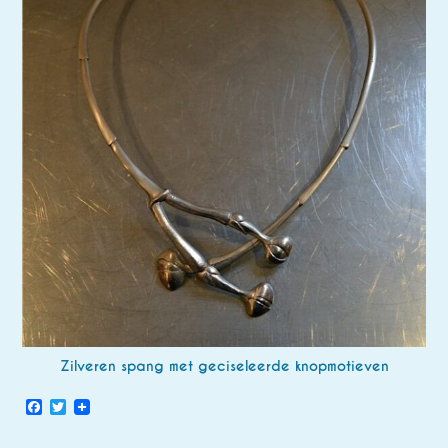
Zilveren spang met geciseleerde knopmotieven
Facebook
Twitter