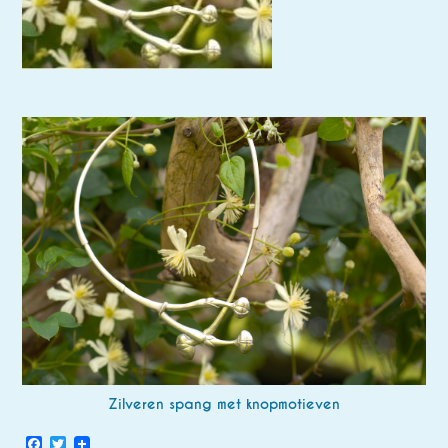
Zilveren spang met knopmotieven
Facebook
Twitter