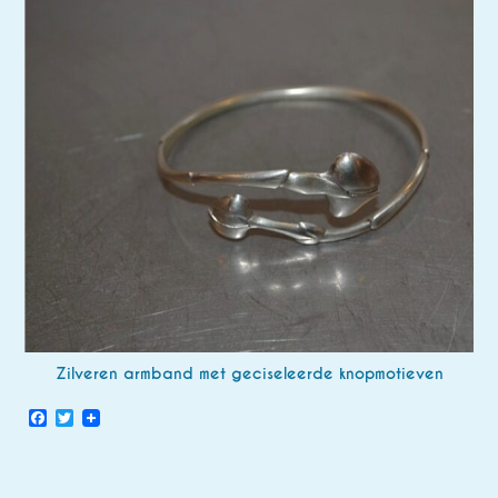
Zilveren armband met geciseleerde knopmotieven
Facebook
Twitter